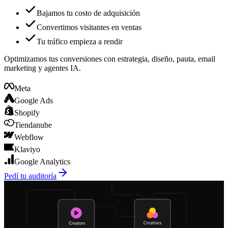
Tu inversión en marketing, rindiendo de verdad
Bajamos tu costo de adquisición
Convertimos visitantes en ventas
Tu tráfico empieza a rendir
Optimizamos tus conversiones con estrategia, diseño, pauta, email
marketing y agentes IA.
Meta
Google Ads
Shopify
Tiendanube
Webflow
Klaviyo
Google Analytics
Pedí tu auditoría