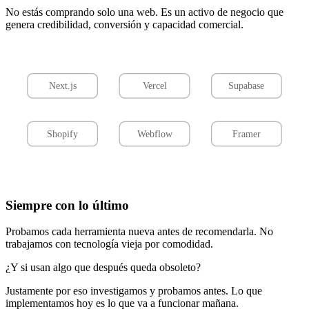
Entregamos más rápido sin sacrificar calidad.
No necesito algo tan complejo, es solo una web.
No estás comprando solo una web. Es un activo de negocio que
genera credibilidad, conversión y capacidad comercial.
Next.js
Vercel
Supabase
Shopify
Webflow
Framer
Siempre con lo último
Probamos cada herramienta nueva antes de recomendarla. No
trabajamos con tecnología vieja por comodidad.
¿Y si usan algo que después queda obsoleto?