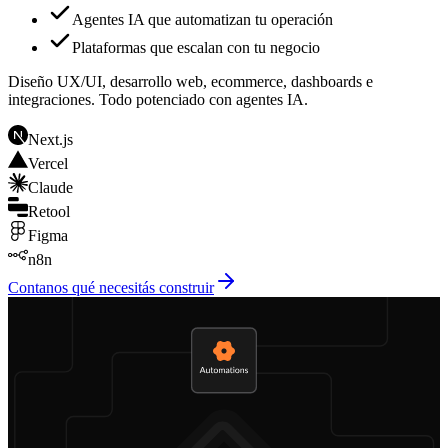
Sistemas a medida para tu empresa
Agentes IA que automatizan tu operación
Plataformas que escalan con tu negocio
Diseño UX/UI, desarrollo web, ecommerce, dashboards e
integraciones. Todo potenciado con agentes IA.
Next.js
Vercel
Claude
Retool
Figma
n8n
Contanos qué necesitás construir