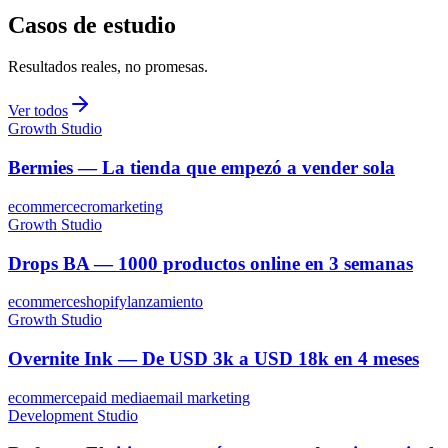
Resultados medibles
Empezá con tu diagnóstico
Casos de estudio
Resultados reales, no promesas.
Ver todos
Growth Studio
Bermies — La tienda que empezó a vender sola
ecommerce
cro
marketing
Growth Studio
Drops BA — 1000 productos online en 3 semanas
ecommerce
shopify
lanzamiento
Growth Studio
Overnite Ink — De USD 3k a USD 18k en 4 meses