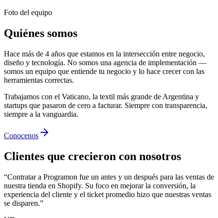
Justamente por eso investigamos y probamos antes. Lo que
implementamos hoy es lo que va a funcionar mañana.
Foto del equipo
Quiénes somos
Hace más de 4 años que estamos en la intersección entre negocio,
diseño y tecnología. No somos una agencia de implementación —
somos un equipo que entiende tu negocio y lo hace crecer con las
herramientas correctas.
Trabajamos con el Vaticano, la textil más grande de Argentina y
startups que pasaron de cero a facturar. Siempre con transparencia,
siempre a la vanguardia.
Conocenos
Clientes que crecieron con nosotros
“
Contratar a Programon fue un antes y un después para las ventas de
nuestra tienda en Shopify. Su foco en mejorar la conversión, la