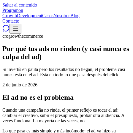
Saltar al contenido
Programon
Growth
Development
Casos
Nosotros
Blog
Contacto
cro
growth
ecommerce
Por qué tus ads no rinden (y casi nunca es
culpa del ad)
Si invertís en pauta pero los resultados no llegan, el problema casi
nunca está en el ad. Está en todo lo que pasa después del click.
2 de junio de 2026
El ad no es el problema
Cuando una campaña no rinde, el primer reflejo es tocar el ad:
cambiar el creativo, subir el presupuesto, probar otra audiencia. A
veces funciona. La mayoría de las veces, no.
Lo que pasa es más simple y más incómodo: el ad ya hizo su