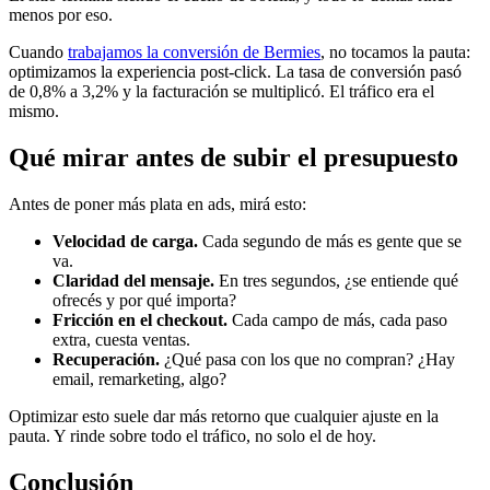
menos por eso.
Cuando
trabajamos la conversión de Bermies
, no tocamos la pauta:
optimizamos la experiencia post-click. La tasa de conversión pasó
de 0,8% a 3,2% y la facturación se multiplicó. El tráfico era el
mismo.
Qué mirar antes de subir el presupuesto
Antes de poner más plata en ads, mirá esto:
Velocidad de carga.
Cada segundo de más es gente que se
va.
Claridad del mensaje.
En tres segundos, ¿se entiende qué
ofrecés y por qué importa?
Fricción en el checkout.
Cada campo de más, cada paso
extra, cuesta ventas.
Recuperación.
¿Qué pasa con los que no compran? ¿Hay
email, remarketing, algo?
Optimizar esto suele dar más retorno que cualquier ajuste en la
pauta. Y rinde sobre todo el tráfico, no solo el de hoy.
Conclusión