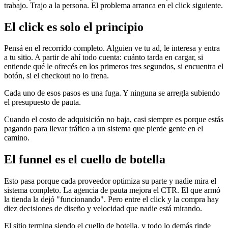
trabajo. Trajo a la persona. El problema arranca en el click siguiente.
El click es solo el principio
Pensá en el recorrido completo. Alguien ve tu ad, le interesa y entra
a tu sitio. A partir de ahí todo cuenta: cuánto tarda en cargar, si
entiende qué le ofrecés en los primeros tres segundos, si encuentra el
botón, si el checkout no lo frena.
Cada uno de esos pasos es una fuga. Y ninguna se arregla subiendo
el presupuesto de pauta.
Cuando el costo de adquisición no baja, casi siempre es porque estás
pagando para llevar tráfico a un sistema que pierde gente en el
camino.
El funnel es el cuello de botella
Esto pasa porque cada proveedor optimiza su parte y nadie mira el
sistema completo. La agencia de pauta mejora el CTR. El que armó
la tienda la dejó "funcionando". Pero entre el click y la compra hay
diez decisiones de diseño y velocidad que nadie está mirando.
El sitio termina siendo el cuello de botella, y todo lo demás rinde